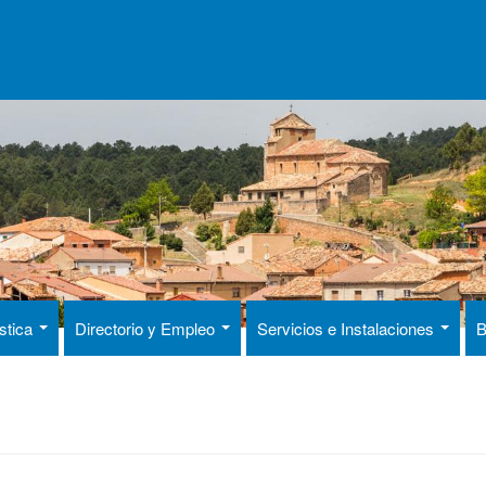
ística
Directorio y Empleo
Servicios e Instalaciones
B