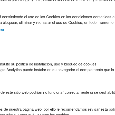
rá consintiendo el uso de las Cookies en las condiciones contenidas 
ho a bloquear, eliminar y rechazar el uso de Cookies, en todo moment
rer
onsulte su política de instalación, uso y bloqueo de cookies.
ogle Analytics puede instalar en su navegador el complemento que la
de este sitio web podrían no funcionar correctamente si se deshabilit
es de nuestra página web, por ello le recomendamos revisar esta pol
obre cómo y para qué usamos las cookies.