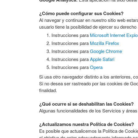
¿Cómo puede configurar sus Cookies?
Al navegar y continuar en nuestro sitio web esta
usuario tiene la posibilidad de ejercer su derec
Instrucciones para
Microsoft Internet Explo
Instrucciones para
Mozilla Firefox
Instrucciones para
Google Chrome
Instrucciones para
Apple Safari
Instrucciones para
Opera
Si usa otro navegador distinto a los anteriores, c
Si no desea ser rastreado por las cookies de Go
finalidad.
¿Qué ocurre si se deshabilitan las Cookies?
Algunas funcionalidades de los Servicios y áreas 
¿Actualizamos nuestra Política de Cookies?
Es posible que actualicemos la Política de Cooki
el objetivo de estar adecuadamente informado s