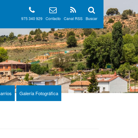
975 340 929
Contacto
Canal RSS
Buscar
arrios
Galería Fotográfica