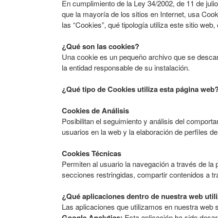
En cumplimiento de la Ley 34/2002, de 11 de julio
que la mayoría de los sitios en Internet, usa Coo
las “Cookies”, qué tipología utiliza este sitio we
¿Qué son las cookies?
Una cookie es un pequeño archivo que se descarga
la entidad responsable de su instalación.
¿Qué tipo de Cookies utiliza esta página web
Cookies de Análisis
Posibilitan el seguimiento y análisis del comporta
usuarios en la web y la elaboración de perfiles d
Cookies Técnicas
Permiten al usuario la navegación a través de la p
secciones restringidas, compartir contenidos a tra
¿Qué aplicaciones dentro de nuestra web util
Las aplicaciones que utilizamos en nuestra web 
Google Analytics:
Esta aplicación ha sido desarr