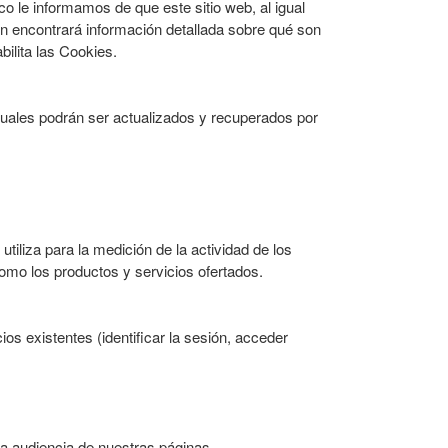
o le informamos de que este sitio web, al igual
ión encontrará información detallada sobre qué son
bilita las Cookies.
cuales podrán ser actualizados y recuperados por
tiliza para la medición de la actividad de los
como los productos y servicios ofertados.
ios existentes (identificar la sesión, acceder
la audiencia de nuestras páginas.